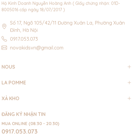
Hộ Kinh Doanh Nguyễn Hoàng Anh ( GIấy chứng nhận: 01D-
8005016 cấp ngày 18/07/2017 )
Số 17, Ngõ 105/42/11 Đường Xuân La, Phường Xuân
Đỉnh, Hà Nội
0917.053.073
novakidsvn@gmail.com
NOUS
LA POMME
XẢ KHO
ĐĂNG KÝ NHẬN TIN
MUA ONLINE (08:30 - 20:30)
0917.053.073