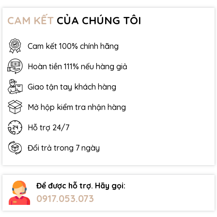
CAM KẾT
CỦA CHÚNG TÔI
Cam kết 100% chính hãng
Hoàn tiền 111% nếu hàng giả
Giao tận tay khách hàng
Mở hộp kiểm tra nhận hàng
Hỗ trợ 24/7
Đổi trả trong 7 ngày
Để được hỗ trợ. Hãy gọi:
0917.053.073