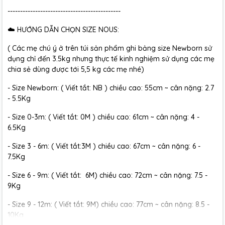
---------------------------------------------
☁️ HƯỚNG DẪN CHỌN SIZE NOUS:
( Các mẹ chú ý ở trên túi sản phẩm ghi bảng size Newborn sử
dụng chỉ đến 3.5kg nhưng thực tế kinh nghiệm sử dụng các mẹ
chia sẻ dùng được tới 5,5 kg các mẹ nhé)
- Size Newborn: ( Viết tắt: NB ) chiều cao: 55cm ~ cân nặng: 2.7
- 5.5Kg
- Size 0-3m: ( Viết tắt: 0M ) chiều cao: 61cm ~ cân nặng: 4 -
6.5Kg
- Size 3 - 6m: ( Viết tắt:3M ) chiều cao: 67cm ~ cân nặng: 6 -
7.5Kg
- Size 6 - 9m: ( Viết tắt: 6M) chiều cao: 72cm ~ cân nặng: 7.5 -
9Kg
- Size 9 - 12m: ( Viết tắt: 9M) chiều cao: 77cm ~ cân nặng: 8.5 -
10Kg