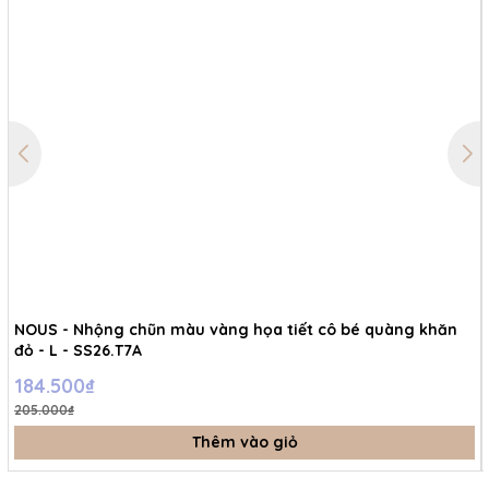
NOUS - Nhộng chũn màu vàng họa tiết cô bé quàng khăn
đỏ - L - SS26.T7A
184.500₫
205.000₫
Thêm vào giỏ