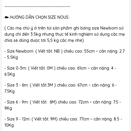
---------------------------------------------
☁️ HƯỚNG DẪN CHỌN SIZE NOUS:
( Các mẹ chú ý ở trên túi sản phẩm ghi bảng size Newborn sử
dụng chỉ đến 3.5kg nhưng thực tế kinh nghiệm sử dụng các mẹ
chia sẻ dùng được tới 5,5 kg các mẹ nhé)
- Size Newborn: ( Viết tắt: NB ) chiều cao: 55cm ~ cân nặng: 2.7
- 5.5Kg
- Size 0-3m: ( Viết tắt: 0M ) chiều cao: 61cm ~ cân nặng: 4 -
6.5Kg
- Size 3 - 6m: ( Viết tắt:3M ) chiều cao: 67cm ~ cân nặng: 6 -
7.5Kg
- Size 6 - 9m: ( Viết tắt: 6M) chiều cao: 72cm ~ cân nặng: 7.5 -
9Kg
- Size 9 - 12m: ( Viết tắt: 9M) chiều cao: 77cm ~ cân nặng: 8.5 -
10Kg