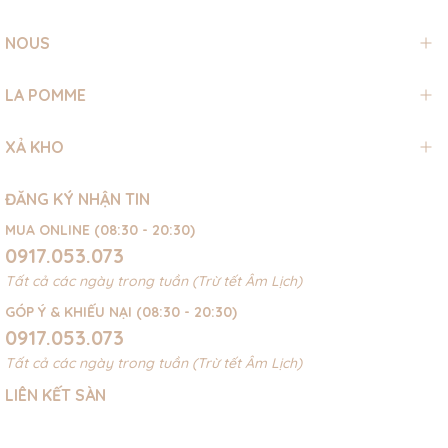
NOUS
LA POMME
XẢ KHO
ĐĂNG KÝ NHẬN TIN
MUA ONLINE (08:30 - 20:30)
0917.053.073
Tất cả các ngày trong tuần (Trừ tết Âm Lịch)
GÓP Ý & KHIẾU NẠI (08:30 - 20:30)
0917.053.073
Tất cả các ngày trong tuần (Trừ tết Âm Lịch)
LIÊN KẾT SÀN