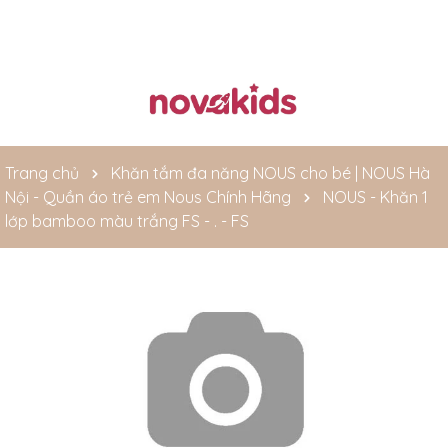
Trang chủ
Khăn tắm đa năng NOUS cho bé | NOUS Hà
Nội - Quần áo trẻ em Nous Chính Hãng
NOUS - Khăn 1
lớp bamboo màu trắng FS - . - FS