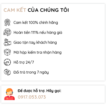
CAM KẾT
CỦA CHÚNG TÔI
Cam kết 100% chính hãng
Hoàn tiền 111% nếu hàng giả
Giao tận tay khách hàng
Mở hộp kiểm tra nhận hàng
Hỗ trợ 24/7
Đổi trả trong 7 ngày
Để được hỗ trợ. Hãy gọi:
0917.053.073