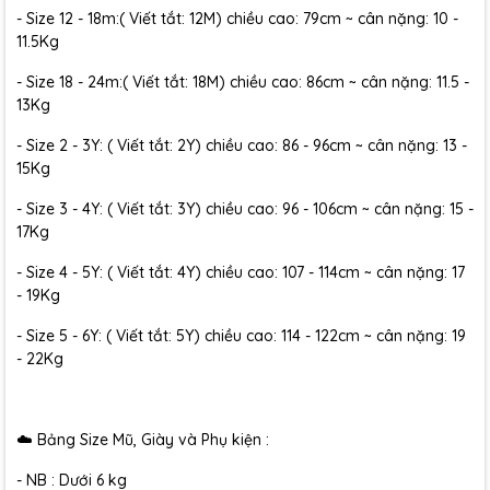
- Size 12 - 18m:( Viết tắt: 12M) chiều cao: 79cm ~ cân nặng: 10 -
11.5Kg
- Size 18 - 24m:( Viết tắt: 18M) chiều cao: 86cm ~ cân nặng: 11.5 -
13Kg
- Size 2 - 3Y: ( Viết tắt: 2Y) chiều cao: 86 - 96cm ~ cân nặng: 13 -
15Kg
- Size 3 - 4Y: ( Viết tắt: 3Y) chiều cao: 96 - 106cm ~ cân nặng: 15 -
17Kg
- Size 4 - 5Y: ( Viết tắt: 4Y) chiều cao: 107 - 114cm ~ cân nặng: 17
- 19Kg
- Size 5 - 6Y: ( Viết tắt: 5Y) chiều cao: 114 - 122cm ~ cân nặng: 19
- 22Kg
☁️ Bảng Size Mũ, Giày và Phụ kiện :
- NB : Dưới 6 kg