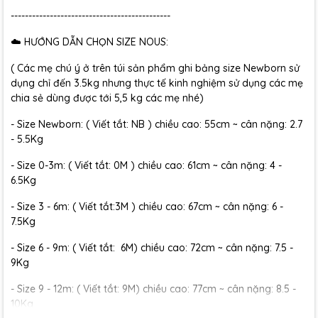
---------------------------------------------
☁️ HƯỚNG DẪN CHỌN SIZE NOUS:
( Các mẹ chú ý ở trên túi sản phẩm ghi bảng size Newborn sử
dụng chỉ đến 3.5kg nhưng thực tế kinh nghiệm sử dụng các mẹ
chia sẻ dùng được tới 5,5 kg các mẹ nhé)
- Size Newborn: ( Viết tắt: NB ) chiều cao: 55cm ~ cân nặng: 2.7
- 5.5Kg
- Size 0-3m: ( Viết tắt: 0M ) chiều cao: 61cm ~ cân nặng: 4 -
6.5Kg
- Size 3 - 6m: ( Viết tắt:3M ) chiều cao: 67cm ~ cân nặng: 6 -
7.5Kg
- Size 6 - 9m: ( Viết tắt: 6M) chiều cao: 72cm ~ cân nặng: 7.5 -
9Kg
- Size 9 - 12m: ( Viết tắt: 9M) chiều cao: 77cm ~ cân nặng: 8.5 -
10Kg