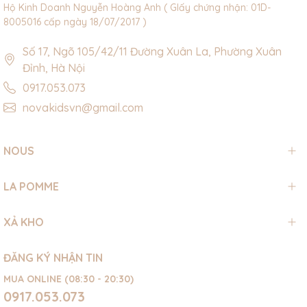
Hộ Kinh Doanh Nguyễn Hoàng Anh ( GIấy chứng nhận: 01D-
8005016 cấp ngày 18/07/2017 )
Số 17, Ngõ 105/42/11 Đường Xuân La, Phường Xuân
Đỉnh, Hà Nội
0917.053.073
novakidsvn@gmail.com
NOUS
LA POMME
XẢ KHO
ĐĂNG KÝ NHẬN TIN
MUA ONLINE (08:30 - 20:30)
0917.053.073