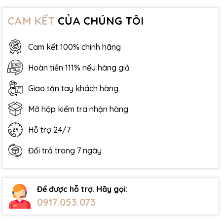
CAM KẾT
CỦA CHÚNG TÔI
Cam kết 100% chính hãng
Hoàn tiền 111% nếu hàng giả
Giao tận tay khách hàng
Mở hộp kiểm tra nhận hàng
Hỗ trợ 24/7
Đổi trả trong 7 ngày
Để được hỗ trợ. Hãy gọi:
0917.053.073