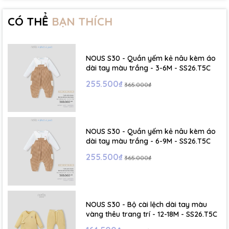
- Size 2 - 3Y: ( Viết tắt: 2Y) chiều cao: 86 - 96cm ~ cân nặng: 13 -
15Kg
CÓ THỂ
BẠN THÍCH
- Size 3 - 4Y: ( Viết tắt: 3Y) chiều cao: 96 - 106cm ~ cân nặng: 15 -
17Kg
NOUS S30 - Quần yếm kẻ nâu kèm áo
- Size 4 - 5Y: ( Viết tắt: 4Y) chiều cao: 107 - 114cm ~ cân nặng: 17
dài tay màu trắng - 3-6M - SS26.T5C
- 19Kg
255.500₫
365.000₫
- Size 5 - 6Y: ( Viết tắt: 5Y) chiều cao: 114 - 122cm ~ cân nặng: 19
- 22Kg
NOUS S30 - Quần yếm kẻ nâu kèm áo
☁️ Bảng Size Mũ, Giày và Phụ kiện :
dài tay màu trắng - 6-9M - SS26.T5C
255.500₫
365.000₫
- NB : Dưới 6 kg
- Size S: 0-6 tháng
- Size M : 6-12 tháng
NOUS S30 - Bộ cài lệch dài tay màu
vàng thêu trang trí - 12-18M - SS26.T5C
- Size L : 12-24 tháng