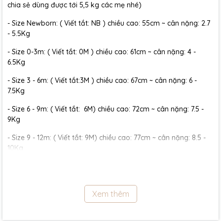
chia sẻ dùng được tới 5,5 kg các mẹ nhé)
- Size Newborn: ( Viết tắt: NB ) chiều cao: 55cm ~ cân nặng: 2.7
- 5.5Kg
- Size 0-3m: ( Viết tắt: 0M ) chiều cao: 61cm ~ cân nặng: 4 -
6.5Kg
- Size 3 - 6m: ( Viết tắt:3M ) chiều cao: 67cm ~ cân nặng: 6 -
7.5Kg
- Size 6 - 9m: ( Viết tắt: 6M) chiều cao: 72cm ~ cân nặng: 7.5 -
9Kg
- Size 9 - 12m: ( Viết tắt: 9M) chiều cao: 77cm ~ cân nặng: 8.5 -
10Kg
- Size 12 - 18m:( Viết tắt: 12M) chiều cao: 79cm ~ cân nặng: 10 -
11.5Kg
Xem thêm
- Size 18 - 24m:( Viết tắt: 18M) chiều cao: 86cm ~ cân nặng: 11.5 -
13Kg