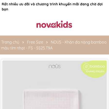
Rất nhiều ưu đãi và chương trình khuyến mãi đang chờ đợi
bạn
Trang chủ
Free Size
NOUS - Khăn đa năng bamboo
màu tím nhạt - FS - SS25.T9A