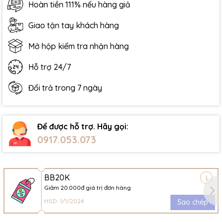
Hoàn tiền 111% nếu hàng giả
Giao tận tay khách hàng
Mở hộp kiểm tra nhận hàng
Hỗ trợ 24/7
Đổi trả trong 7 ngày
Để được hỗ trợ. Hãy gọi:
0917.053.073
BB20K
Giảm 20.000đ giá trị đơn hàng
HSD: 1/1/2024
Sao chép