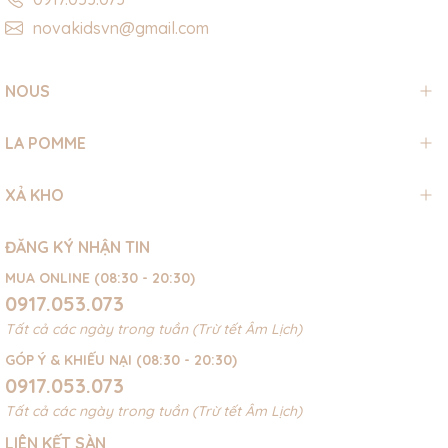
novakidsvn@gmail.com
NOUS
LA POMME
XẢ KHO
ĐĂNG KÝ NHẬN TIN
MUA ONLINE (08:30 - 20:30)
0917.053.073
Tất cả các ngày trong tuần (Trừ tết Âm Lịch)
GÓP Ý & KHIẾU NẠI (08:30 - 20:30)
0917.053.073
Tất cả các ngày trong tuần (Trừ tết Âm Lịch)
LIÊN KẾT SÀN