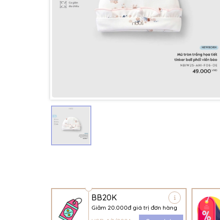
BB20K
Giảm 20.000đ giá trị đơn hàng