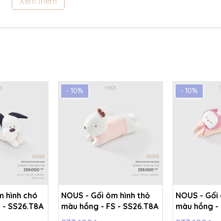
Xem thêm
- 10%
- 10%
m hình chó
NOUS - Gối ôm hình thỏ
NOUS - Gối
 - SS26.T8A
màu hồng - FS - SS26.T8A
màu hồng - 