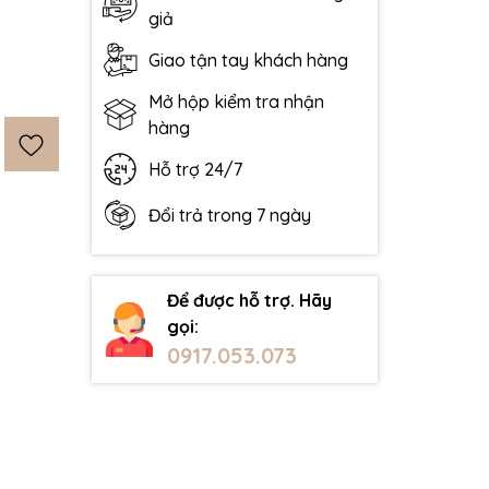
giả
Giao tận tay khách hàng
Mở hộp kiểm tra nhận
hàng
Hỗ trợ 24/7
Đổi trả trong 7 ngày
Để được hỗ trợ. Hãy
gọi:
0917.053.073