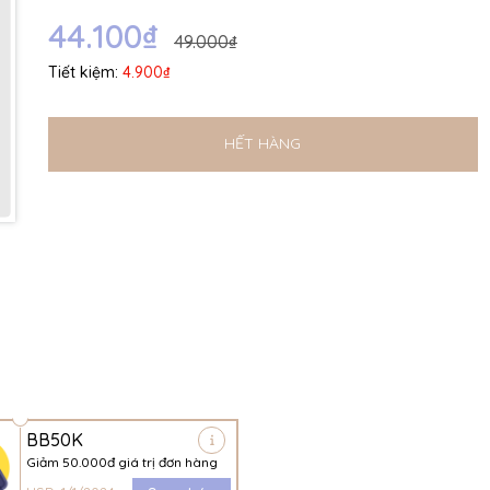
Ngày hết hạn:
44.100₫
49.000₫
Điều kiện:
Tiết kiệm:
4.900₫
HẾT HÀNG
BB50K
Giảm 50.000đ giá trị đơn hàng