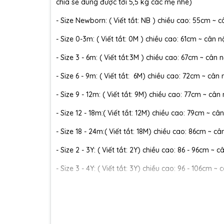
chia sẻ dùng được tới 5,5 kg các mẹ nhé)
- Size Newborn: ( Viết tắt: NB ) chiều cao: 55cm ~ c
- Size 0-3m: ( Viết tắt: 0M ) chiều cao: 61cm ~ cân n
- Size 3 - 6m: ( Viết tắt:3M ) chiều cao: 67cm ~ cân n
- Size 6 - 9m: ( Viết tắt: 6M) chiều cao: 72cm ~ cân 
- Size 9 - 12m: ( Viết tắt: 9M) chiều cao: 77cm ~ cân
- Size 12 - 18m:( Viết tắt: 12M) chiều cao: 79cm ~ cân
- Size 18 - 24m:( Viết tắt: 18M) chiều cao: 86cm ~ câ
- Size 2 - 3Y: ( Viết tắt: 2Y) chiều cao: 86 - 96cm ~ 
- Size 3 - 4Y: ( Viết tắt: 3Y) chiều cao: 96 - 106cm ~ 
- Size 4 - 5Y: ( Viết tắt: 4Y) chiều cao: 107 - 114cm ~
- Size 5 - 6Y: ( Viết tắt: 5Y) chiều cao: 114 - 122cm ~