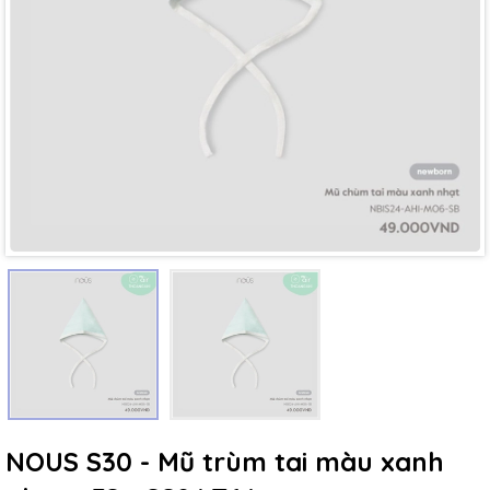
Mã giảm giá:
Ngày hết hạn:
Điều kiện:
NOUS S30 - Mũ trùm tai màu xanh