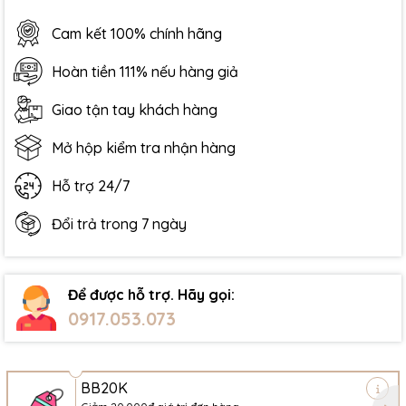
Cam kết 100% chính hãng
Hoàn tiền 111% nếu hàng giả
Giao tận tay khách hàng
Mở hộp kiểm tra nhận hàng
Hỗ trợ 24/7
Đổi trả trong 7 ngày
Để được hỗ trợ. Hãy gọi:
0917.053.073
BB20K