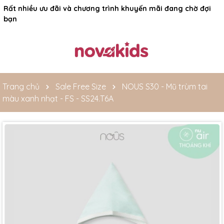
Rất nhiều ưu đãi và chương trình khuyến mãi đang chờ đợi
bạn
Trang chủ
Sale Free Size
NOUS S30 - Mũ trùm tai
màu xanh nhạt - FS - SS24.T6A