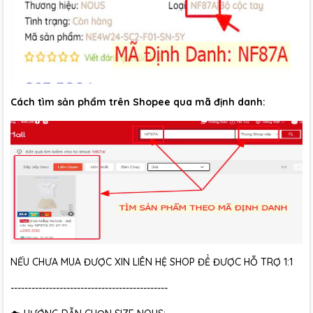
Cách tìm sản phẩm trên Shopee qua mã định danh:
NẾU CHƯA MUA ĐƯỢC XIN LIÊN HỆ SHOP ĐỂ ĐƯỢC HỖ TRỢ 1:1
---------------------------------------------