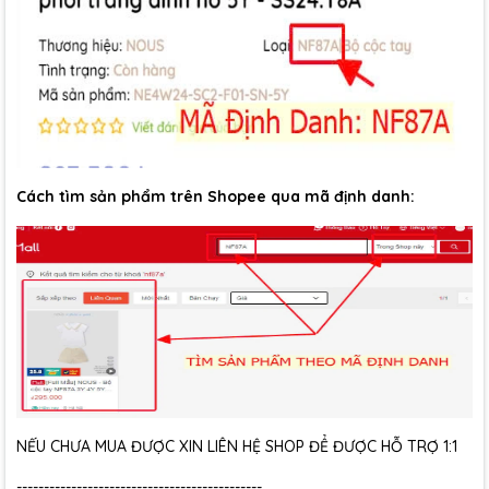
Cách tìm sản phẩm trên Shopee qua mã định danh:
NẾU CHƯA MUA ĐƯỢC XIN LIÊN HỆ SHOP ĐỂ ĐƯỢC HỖ TRỢ 1:1
---------------------------------------------