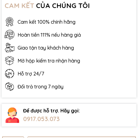
CAM KẾT
CỦA CHÚNG TÔI
Cam kết 100% chính hãng
Hoàn tiền 111% nếu hàng giả
Giao tận tay khách hàng
Mở hộp kiểm tra nhận hàng
Hỗ trợ 24/7
Đổi trả trong 7 ngày
Để được hỗ trợ. Hãy gọi:
0917.053.073