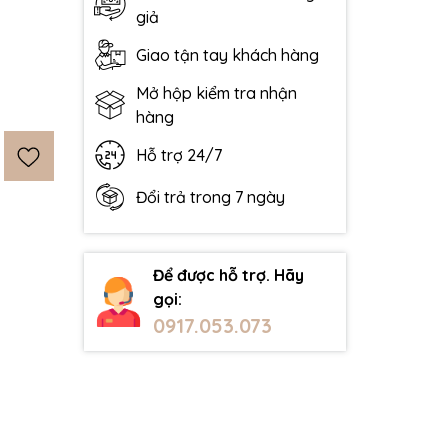
giả
Giao tận tay khách hàng
Mở hộp kiểm tra nhận
hàng
Hỗ trợ 24/7
Đổi trả trong 7 ngày
Để được hỗ trợ. Hãy
gọi:
0917.053.073