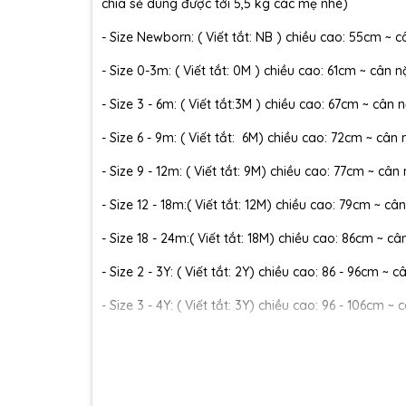
chia sẻ dùng được tới 5,5 kg các mẹ nhé)
- Size Newborn: ( Viết tắt: NB ) chiều cao: 55cm ~ c
- Size 0-3m: ( Viết tắt: 0M ) chiều cao: 61cm ~ cân n
- Size 3 - 6m: ( Viết tắt:3M ) chiều cao: 67cm ~ cân n
- Size 6 - 9m: ( Viết tắt: 6M) chiều cao: 72cm ~ cân 
- Size 9 - 12m: ( Viết tắt: 9M) chiều cao: 77cm ~ cân
- Size 12 - 18m:( Viết tắt: 12M) chiều cao: 79cm ~ cân
- Size 18 - 24m:( Viết tắt: 18M) chiều cao: 86cm ~ câ
- Size 2 - 3Y: ( Viết tắt: 2Y) chiều cao: 86 - 96cm ~ 
- Size 3 - 4Y: ( Viết tắt: 3Y) chiều cao: 96 - 106cm ~ 
- Size 4 - 5Y: ( Viết tắt: 4Y) chiều cao: 107 - 114cm ~
- Size 5 - 6Y: ( Viết tắt: 5Y) chiều cao: 114 - 122cm ~