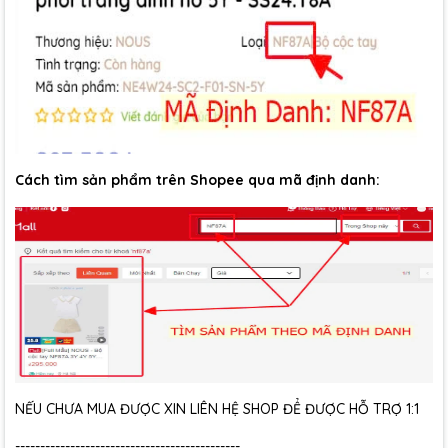
Cách tìm sản phẩm trên Shopee qua mã định danh:
NẾU CHƯA MUA ĐƯỢC XIN LIÊN HỆ SHOP ĐỂ ĐƯỢC HỖ TRỢ 1:1
---------------------------------------------