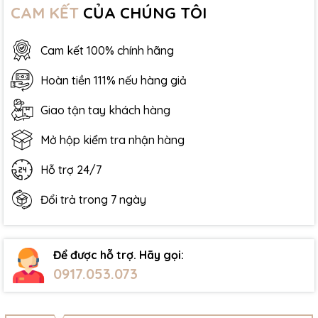
CAM KẾT
CỦA CHÚNG TÔI
Cam kết 100% chính hãng
Hoàn tiền 111% nếu hàng giả
Giao tận tay khách hàng
Mở hộp kiểm tra nhận hàng
Hỗ trợ 24/7
Đổi trả trong 7 ngày
Để được hỗ trợ. Hãy gọi:
0917.053.073