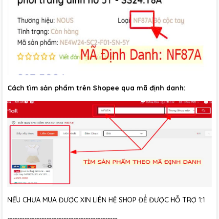
Cách tìm sản phẩm trên Shopee qua mã định danh:
NẾU CHƯA MUA ĐƯỢC XIN LIÊN HỆ SHOP ĐỂ ĐƯỢC HỖ TRỢ 1:1
---------------------------------------------