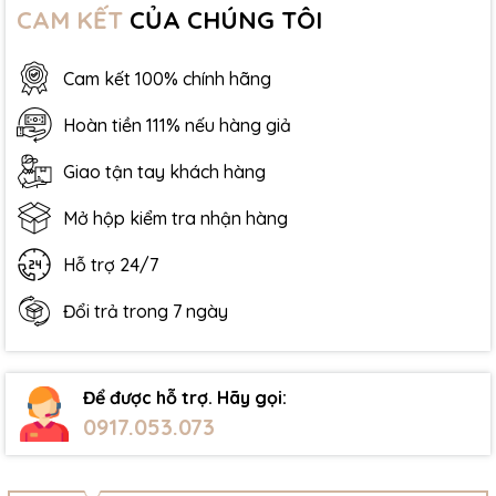
CAM KẾT
CỦA CHÚNG TÔI
Cam kết 100% chính hãng
Hoàn tiền 111% nếu hàng giả
Giao tận tay khách hàng
Mở hộp kiểm tra nhận hàng
Hỗ trợ 24/7
Đổi trả trong 7 ngày
Để được hỗ trợ. Hãy gọi:
0917.053.073