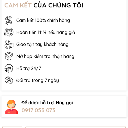
CAM KẾT
CỦA CHÚNG TÔI
Cam kết 100% chính hãng
Hoàn tiền 111% nếu hàng giả
Giao tận tay khách hàng
Mở hộp kiểm tra nhận hàng
Hỗ trợ 24/7
Đổi trả trong 7 ngày
Để được hỗ trợ. Hãy gọi:
0917.053.073