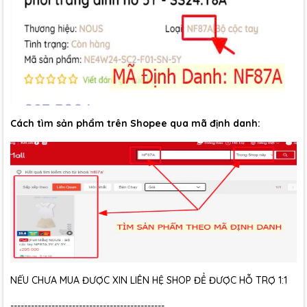
Cách tìm sản phẩm trên Shopee qua mã định danh:
NẾU CHƯA MUA ĐƯỢC XIN LIÊN HỆ SHOP ĐỂ ĐƯỢC HỖ TRỢ 1:1
---------------------------------------------