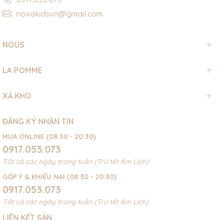
novakidsvn@gmail.com
NOUS
LA POMME
XẢ KHO
ĐĂNG KÝ NHẬN TIN
MUA ONLINE (08:30 - 20:30)
0917.053.073
Tất cả các ngày trong tuần (Trừ tết Âm Lịch)
GÓP Ý & KHIẾU NẠI (08:30 - 20:30)
0917.053.073
Tất cả các ngày trong tuần (Trừ tết Âm Lịch)
LIÊN KẾT SÀN