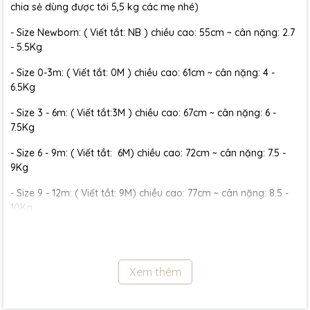
chia sẻ dùng được tới 5,5 kg các mẹ nhé)
- Size Newborn: ( Viết tắt: NB ) chiều cao: 55cm ~ cân nặng: 2.7
- 5.5Kg
- Size 0-3m: ( Viết tắt: 0M ) chiều cao: 61cm ~ cân nặng: 4 -
6.5Kg
- Size 3 - 6m: ( Viết tắt:3M ) chiều cao: 67cm ~ cân nặng: 6 -
7.5Kg
- Size 6 - 9m: ( Viết tắt: 6M) chiều cao: 72cm ~ cân nặng: 7.5 -
9Kg
- Size 9 - 12m: ( Viết tắt: 9M) chiều cao: 77cm ~ cân nặng: 8.5 -
10Kg
- Size 12 - 18m:( Viết tắt: 12M) chiều cao: 79cm ~ cân nặng: 10 -
11.5Kg
Xem thêm
- Size 18 - 24m:( Viết tắt: 18M) chiều cao: 86cm ~ cân nặng: 11.5 -
13Kg