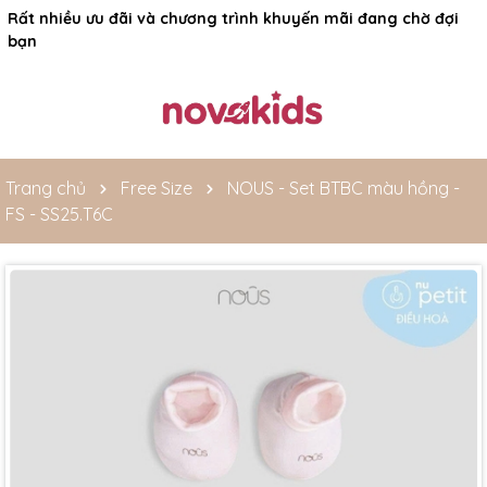
Rất nhiều ưu đãi và chương trình khuyến mãi đang chờ đợi
bạn
Trang chủ
Free Size
NOUS - Set BTBC màu hồng -
FS - SS25.T6C