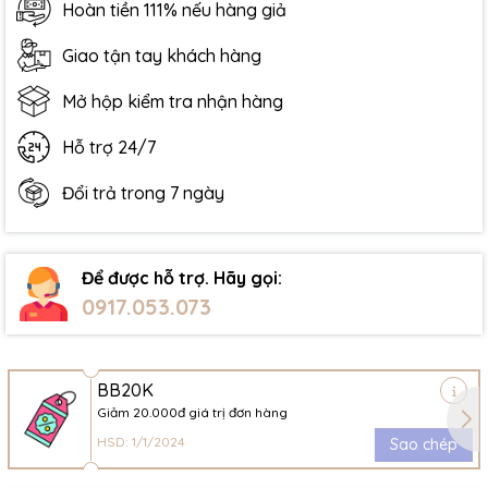
Hoàn tiền 111% nếu hàng giả
Giao tận tay khách hàng
Mở hộp kiểm tra nhận hàng
Hỗ trợ 24/7
Đổi trả trong 7 ngày
Để được hỗ trợ. Hãy gọi:
0917.053.073
BB20K
Giảm 20.000đ giá trị đơn hàng
HSD: 1/1/2024
Sao chép