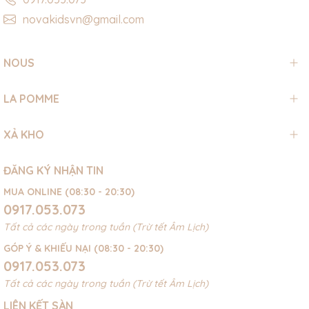
novakidsvn@gmail.com
NOUS
LA POMME
XẢ KHO
ĐĂNG KÝ NHẬN TIN
MUA ONLINE (08:30 - 20:30)
0917.053.073
Tất cả các ngày trong tuần (Trừ tết Âm Lịch)
GÓP Ý & KHIẾU NẠI (08:30 - 20:30)
0917.053.073
Tất cả các ngày trong tuần (Trừ tết Âm Lịch)
LIÊN KẾT SÀN