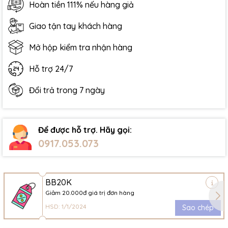
Hoàn tiền 111% nếu hàng giả
Giao tận tay khách hàng
Mở hộp kiểm tra nhận hàng
Hỗ trợ 24/7
Đổi trả trong 7 ngày
Để được hỗ trợ. Hãy gọi:
0917.053.073
BB20K
Giảm 20.000đ giá trị đơn hàng
HSD: 1/1/2024
Sao chép