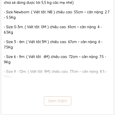
chia sẻ dùng được tới 5,5 kg các mẹ nhé)
- Size Newborn: ( Viết tắt: NB ) chiều cao: 55cm ~ cân nặng: 2.7
- 5.5Kg
- Size 0-3m: ( Viết tắt: 0M ) chiều cao: 61cm ~ cân nặng: 4 -
6.5Kg
- Size 3 - 6m: ( Viết tắt:3M ) chiều cao: 67cm ~ cân nặng: 6 -
7.5Kg
- Size 6 - 9m: ( Viết tắt: 6M) chiều cao: 72cm ~ cân nặng: 7.5 -
9Kg
- Size 9 - 12m: ( Viết tắt: 9M) chiều cao: 77cm ~ cân nặng: 8.5 -
10Kg
- Size 12 - 18m:( Viết tắt: 12M) chiều cao: 79cm ~ cân nặng: 10 -
11.5Kg
Xem thêm
- Size 18 - 24m:( Viết tắt: 18M) chiều cao: 86cm ~ cân nặng: 11.5 -
13Kg