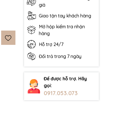
giả
Giao tận tay khách hàng
Mở hộp kiểm tra nhận
hàng
Hỗ trợ 24/7
Đổi trả trong 7 ngày
Để được hỗ trợ. Hãy
gọi:
0917.053.073