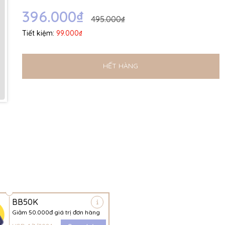
Ngày hết hạn:
396.000₫
495.000₫
Điều kiện:
Tiết kiệm:
99.000₫
HẾT HÀNG
BB50K
Giảm 50.000đ giá trị đơn hàng