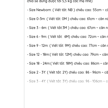
chia sẻ dùng được tới 5,5 kg các mẹ nhé)
- Size Newborn: ( Viết tắt: NB ) chiều cao: 55cm ~ c
- Size 0-3m: ( Viết tắt: 0M ) chiều cao: 61cm ~ cân n
- Size 3 - 6m: ( Viết tắt:3M ) chiều cao: 67cm ~ cân n
- Size 6 - 9m: ( Viết tắt: 6M) chiều cao: 72cm ~ cân 
- Size 9 - 12m: ( Viết tắt: 9M) chiều cao: 77cm ~ cân
- Size 12 - 18m:( Viết tắt: 12M) chiều cao: 79cm ~ cân
- Size 18 - 24m:( Viết tắt: 18M) chiều cao: 86cm ~ câ
- Size 2 - 3Y: ( Viết tắt: 2Y) chiều cao: 86 - 96cm ~ 
- Size 3 - 4Y: ( Viết tắt: 3Y) chiều cao: 96 - 106cm ~ 
- Size 4 - 5Y: ( Viết tắt: 4Y) chiều cao: 107 - 114cm ~
- Size 5 - 6Y: ( Viết tắt: 5Y) chiều cao: 114 - 122cm ~