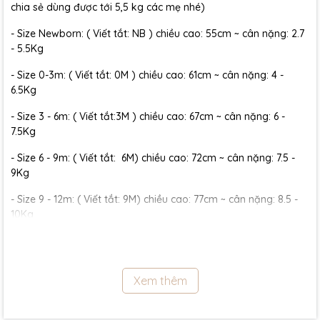
chia sẻ dùng được tới 5,5 kg các mẹ nhé)
- Size Newborn: ( Viết tắt: NB ) chiều cao: 55cm ~ cân nặng: 2.7
- 5.5Kg
- Size 0-3m: ( Viết tắt: 0M ) chiều cao: 61cm ~ cân nặng: 4 -
6.5Kg
- Size 3 - 6m: ( Viết tắt:3M ) chiều cao: 67cm ~ cân nặng: 6 -
7.5Kg
- Size 6 - 9m: ( Viết tắt: 6M) chiều cao: 72cm ~ cân nặng: 7.5 -
9Kg
- Size 9 - 12m: ( Viết tắt: 9M) chiều cao: 77cm ~ cân nặng: 8.5 -
10Kg
- Size 12 - 18m:( Viết tắt: 12M) chiều cao: 79cm ~ cân nặng: 10 -
11.5Kg
Xem thêm
- Size 18 - 24m:( Viết tắt: 18M) chiều cao: 86cm ~ cân nặng: 11.5 -
13Kg