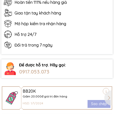
Hoàn tiền 111% nếu hàng giả
Giao tận tay khách hàng
Mở hộp kiểm tra nhận hàng
Hỗ trợ 24/7
Đổi trả trong 7 ngày
Để được hỗ trợ. Hãy gọi:
0917.053.073
BB20K
Giảm 20.000đ giá trị đơn hàng
HSD: 1/1/2024
Sao chép