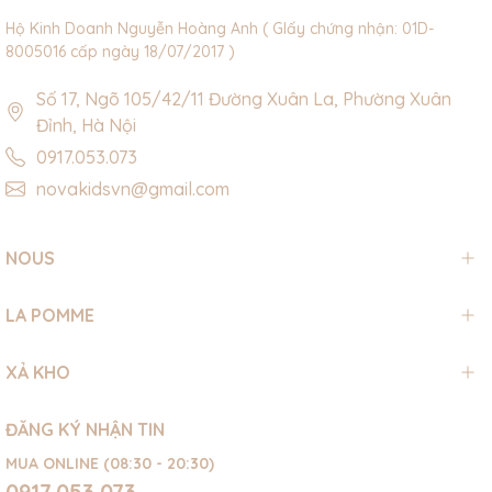
Hộ Kinh Doanh Nguyễn Hoàng Anh ( GIấy chứng nhận: 01D-
8005016 cấp ngày 18/07/2017 )
Số 17, Ngõ 105/42/11 Đường Xuân La, Phường Xuân
Đỉnh, Hà Nội
0917.053.073
novakidsvn@gmail.com
NOUS
LA POMME
XẢ KHO
ĐĂNG KÝ NHẬN TIN
MUA ONLINE (08:30 - 20:30)
0917.053.073