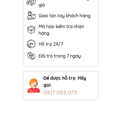
giả
Giao tận tay khách hàng
Mở hộp kiểm tra nhận
hàng
Hỗ trợ 24/7
Đổi trả trong 7 ngày
Để được hỗ trợ. Hãy
gọi:
0917.053.073