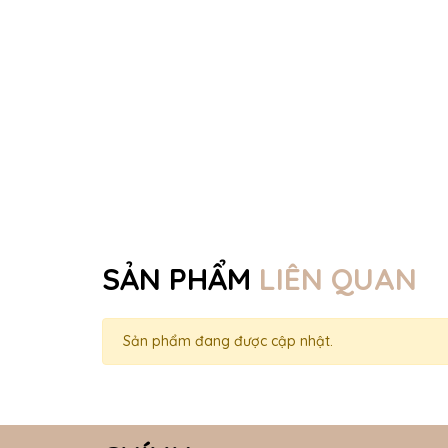
SẢN PHẨM
LIÊN QUAN
Sản phẩm đang được cập nhật.