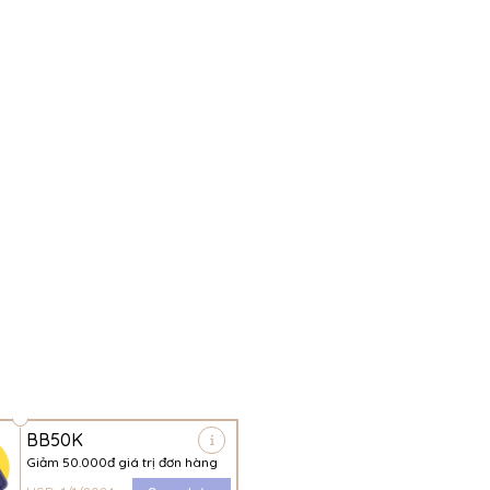
BB50K
Giảm 50.000đ giá trị đơn hàng