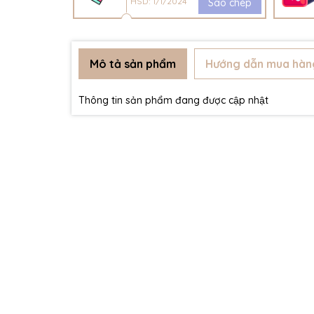
HSD: 1/1/2024
Sao chép
Mô tả sản phẩm
Hướng dẫn mua hàn
Thông tin sản phẩm đang được cập nhật