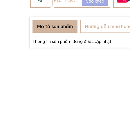
HSD: 1/1/2024
Sao chép
Mô tả sản phẩm
Hướng dẫn mua hàn
Thông tin sản phẩm đang được cập nhật