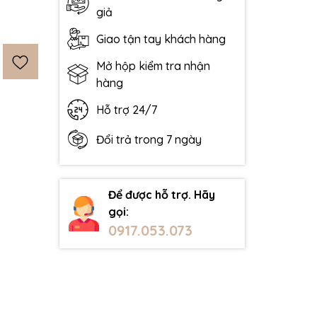
giả
Giao tận tay khách hàng
Mở hộp kiểm tra nhận
hàng
Hỗ trợ 24/7
Đổi trả trong 7 ngày
Để được hỗ trợ. Hãy
gọi:
0917.053.073