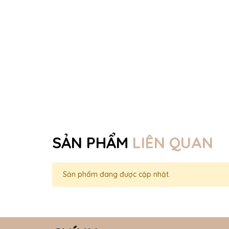
SẢN PHẨM
LIÊN QUAN
Sản phẩm đang được cập nhật.