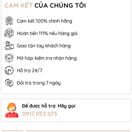
CAM KẾT
CỦA CHÚNG TÔI
Cam kết 100% chính hãng
Hoàn tiền 111% nếu hàng giả
Giao tận tay khách hàng
Mở hộp kiểm tra nhận hàng
Hỗ trợ 24/7
Đổi trả trong 7 ngày
Để được hỗ trợ. Hãy gọi:
0917.053.073