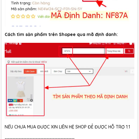
Cách tìm sản phẩm trên Shopee qua mã định danh:
NẾU CHƯA MUA ĐƯỢC XIN LIÊN HỆ SHOP ĐỂ ĐƯỢC HỖ TRỢ 1:1
---------------------------------------------