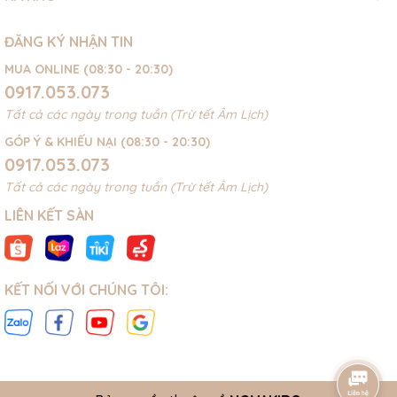
ĐĂNG KÝ NHẬN TIN
MUA ONLINE (08:30 - 20:30)
0917.053.073
Tất cả các ngày trong tuần (Trừ tết Âm Lịch)
GÓP Ý & KHIẾU NẠI (08:30 - 20:30)
0917.053.073
Tất cả các ngày trong tuần (Trừ tết Âm Lịch)
LIÊN KẾT SÀN
KẾT NỐI VỚI CHÚNG TÔI: