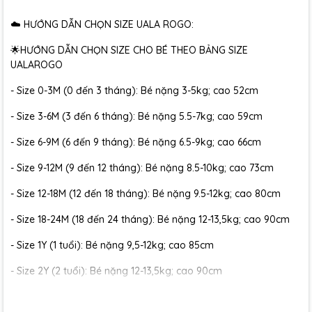
☁️ HƯỚNG DẪN CHỌN SIZE UALA ROGO:
🌟HƯỚNG DẪN CHỌN SIZE CHO BÉ THEO BẢNG SIZE
UALAROGO
- Size 0-3M (0 đến 3 tháng): Bé nặng 3-5kg; cao 52cm
- Size 3-6M (3 đến 6 tháng): Bé nặng 5.5-7kg; cao 59cm
- Size 6-9M (6 đến 9 tháng): Bé nặng 6.5-9kg; cao 66cm
- Size 9-12M (9 đến 12 tháng): Bé nặng 8.5-10kg; cao 73cm
- Size 12-18M (12 đến 18 tháng): Bé nặng 9.5-12kg; cao 80cm
- Size 18-24M (18 đến 24 tháng): Bé nặng 12-13,5kg; cao 90cm
- Size 1Y (1 tuổi): Bé nặng 9,5-12kg; cao 85cm
- Size 2Y (2 tuổi): Bé nặng 12-13,5kg; cao 90cm
- Size 3Y (3 tuổi): Bé nặng 13-16kg; cao 100cm