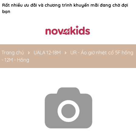
Rất nhiều ưu đãi và chương trình khuyến mãi đang chờ đợi
bạn
Trang chủ
UALA 12-18M
UR - Áo giữ nhiệt cổ 5F hồng
- 12M - Hồng