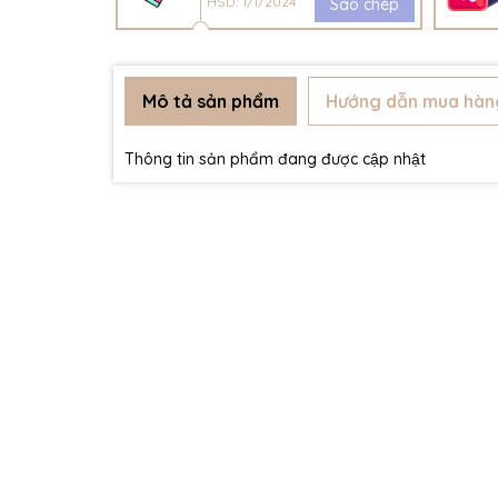
HSD: 1/1/2024
Sao chép
Mô tả sản phẩm
Hướng dẫn mua hàn
Thông tin sản phẩm đang được cập nhật