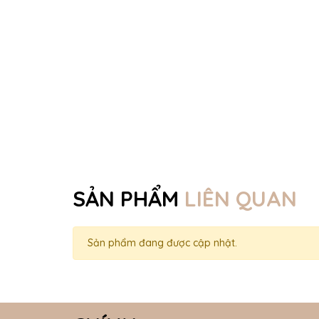
SẢN PHẨM
LIÊN QUAN
Sản phẩm đang được cập nhật.