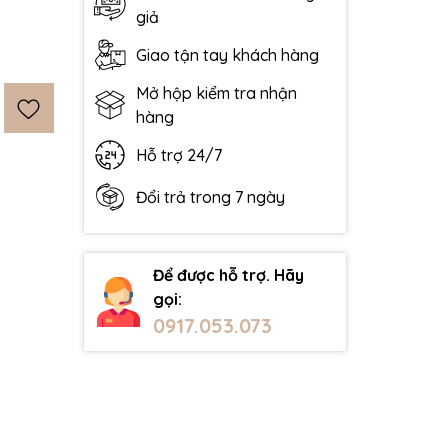
giả
Giao tận tay khách hàng
Mở hộp kiểm tra nhận
hàng
Hỗ trợ 24/7
Đổi trả trong 7 ngày
Để được hỗ trợ. Hãy
gọi:
0917.053.073