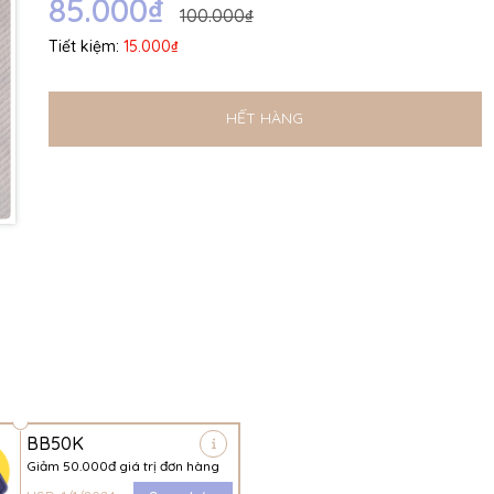
85.000₫
100.000₫
Tiết kiệm:
15.000₫
HẾT HÀNG
BB50K
Giảm 50.000đ giá trị đơn hàng