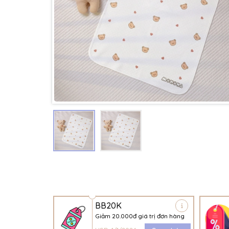
BB20K
Giảm 20.000đ giá trị đơn hàng