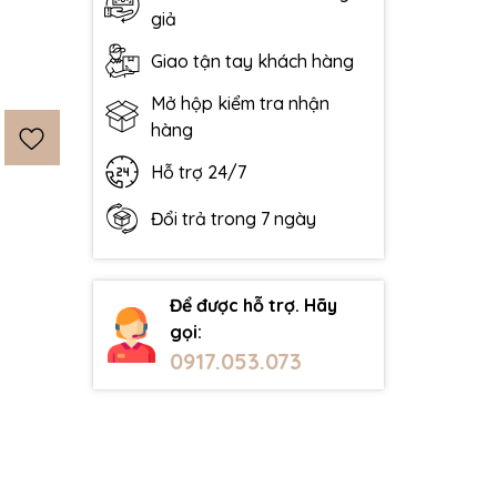
giả
Giao tận tay khách hàng
Mở hộp kiểm tra nhận
hàng
Hỗ trợ 24/7
Đổi trả trong 7 ngày
Để được hỗ trợ. Hãy
gọi:
0917.053.073