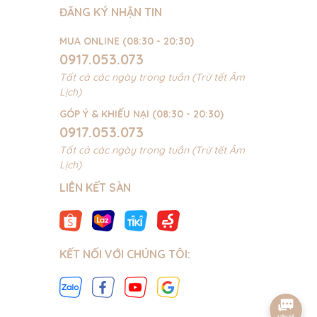
ĐĂNG KÝ NHẬN TIN
MUA ONLINE (08:30 - 20:30)
0917.053.073
Tất cả các ngày trong tuần (Trừ tết Âm
Lịch)
GÓP Ý & KHIẾU NẠI (08:30 - 20:30)
0917.053.073
Tất cả các ngày trong tuần (Trừ tết Âm
Lịch)
LIÊN KẾT SÀN
KẾT NỐI VỚI CHÚNG TÔI: