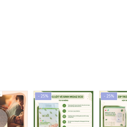
- 25%
- 25%