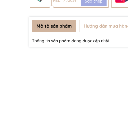
HSD: 1/1/2024
Sao chép
Mô tả sản phẩm
Hướng dẫn mua hàn
Thông tin sản phẩm đang được cập nhật