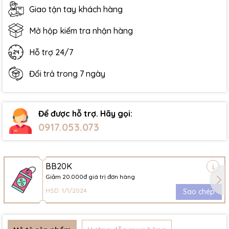
Giao tận tay khách hàng
Mở hộp kiểm tra nhận hàng
Hỗ trợ 24/7
Đổi trả trong 7 ngày
Để được hỗ trợ. Hãy gọi:
0917.053.073
BB20K
Giảm 20.000đ giá trị đơn hàng
HSD: 1/1/2024
Sao chép