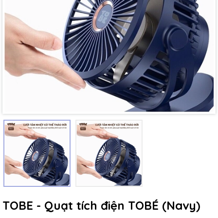
Mã giảm giá:
Ngày hết hạn:
Điều kiện:
TOBE - Quạt tích điện TOBÉ (Navy)