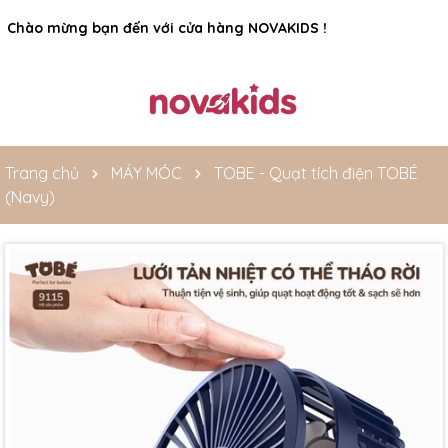
Rất nhiều ưu đãi và chương trình khuyến mãi đang chờ đợi
bạn
Trang chủ
MÁY MÓC
TOBE - Quạt tích điện TOBÉ
(Navy)